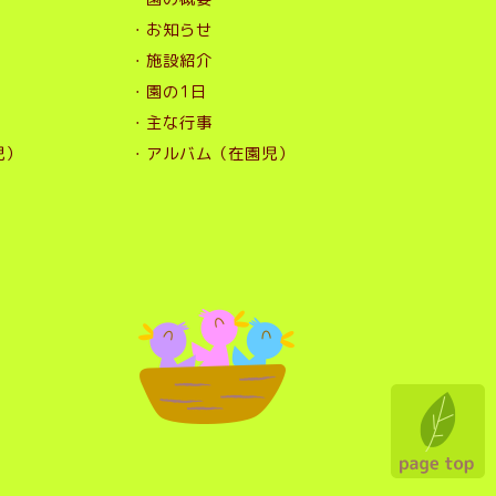
・お知らせ
・施設紹介
・園の1日
・主な行事
児）
・アルバム（在園児）