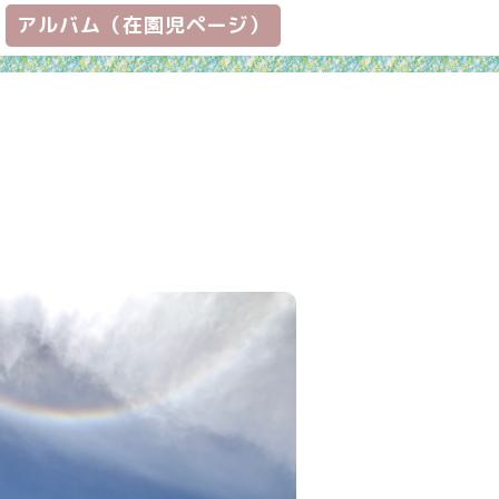
アルバム（在園児ページ）