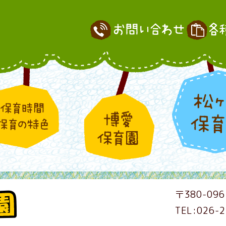
〒380-096
TEL:026-