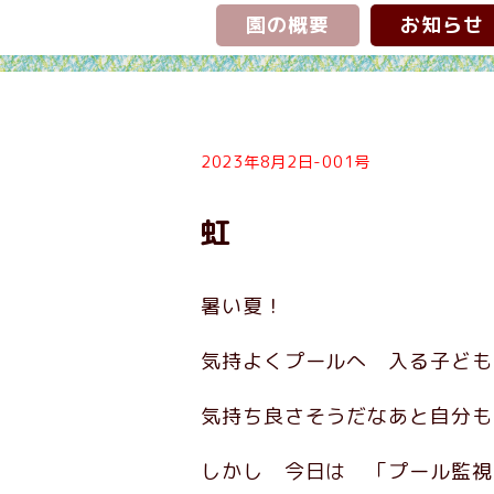
園の概要
お知らせ
2023年8月2日-001号
虹
暑い夏！
気持よくプールへ 入る子ども
気持ち良さそうだなあと自分も
しかし 今日は 「プール監視