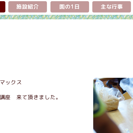
施設紹介
園の1日
主な行事
マックス
講座 来て頂きました。