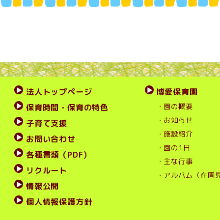
法人トップページ
博愛保育園
・園の概要
保育時間・保育の特色
・お知らせ
子育て支援
・施設紹介
お問い合わせ
・園の1日
各種書類（PDF）
・主な行事
リクルート
・アルバム（在園
情報公開
個人情報保護方針