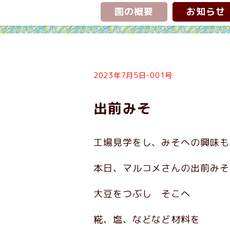
園の概要
お知らせ
2023年7月5日-001号
出前みそ
工場見学をし、みそへの興味も
本日、マルコメさんの出前みそ
大豆をつぶし そこへ
糀、塩、などなど材料を