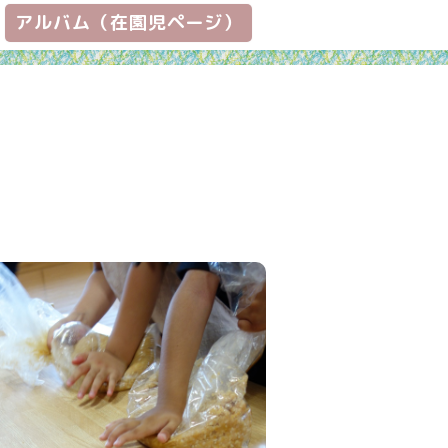
アルバム（在園児ページ）