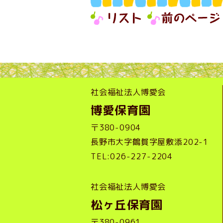
社会福祉法人博愛会
博愛保育園
〒380-0904
長野市大字鶴賀字屋敷添202-1
TEL:026-227-2204
社会福祉法人博愛会
松ヶ丘保育園
〒380-0961