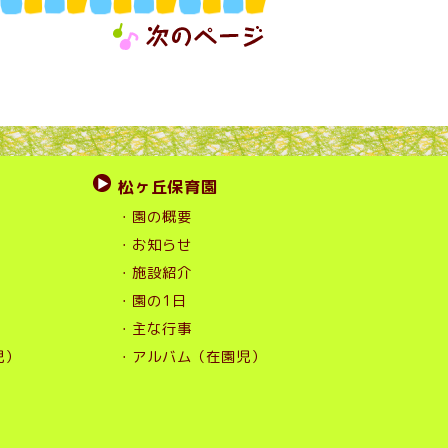
松ヶ丘保育園
・園の概要
・お知らせ
・施設紹介
・園の1日
・主な行事
児）
・アルバム（在園児）