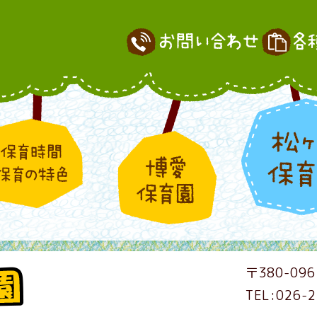
〒380-096
TEL:026-