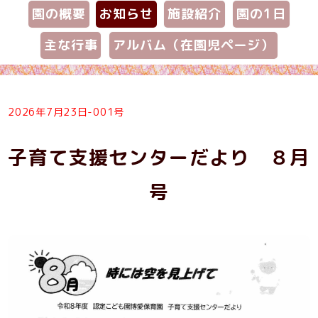
園の概要
お知らせ
施設紹介
園の1日
主な行事
アルバム（在園児ページ）
2026年7月23日-001号
子育て支援センターだより ８月
号