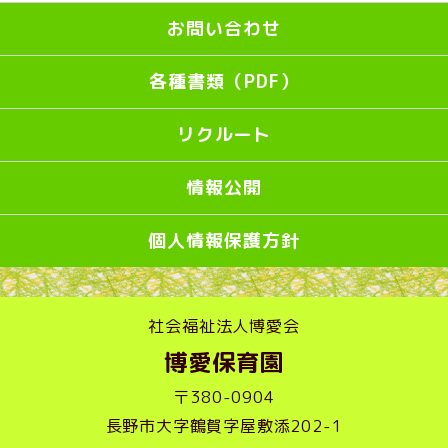
お問い合わせ
各種書類（PDF）
リクルート
情報公開
個人情報保護方針
社会福祉法人博愛会
博愛保育園
〒380-0904
長野市大字鶴賀字屋敷添202-1