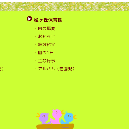
松ヶ丘保育園
・園の概要
・お知らせ
・施設紹介
・園の1日
・主な行事
児）
・アルバム（在園児）