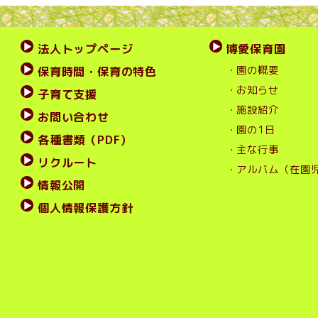
法人トップページ
博愛保育園
・園の概要
保育時間・保育の特色
・お知らせ
子育て支援
・施設紹介
お問い合わせ
・園の1日
各種書類（PDF）
・主な行事
リクルート
・アルバム（在園
情報公開
個人情報保護方針