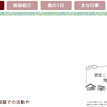
施設紹介
園の1日
主な行事
部屋での活動や