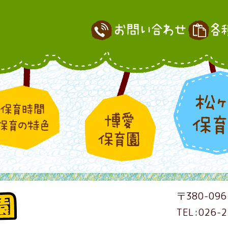
〒380-096
TEL:026-