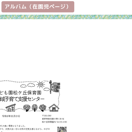
アルバム（在園児ページ）