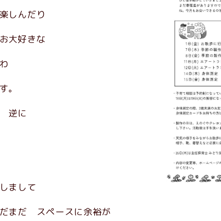
楽しんだり
お大好きな
わ
す。
 逆に
トしまして
だまだ スペースに余裕が