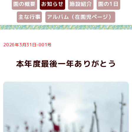
園の概要
お知らせ
施設紹介
園の1日
主な行事
アルバム（在園児ページ）
2026年3月31日-001号
本年度最後一年ありがとう