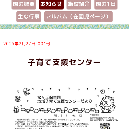
園の概要
お知らせ
施設紹介
園の1日
主な行事
アルバム（在園児ページ）
2026年2月27日-001号
子育て支援センター